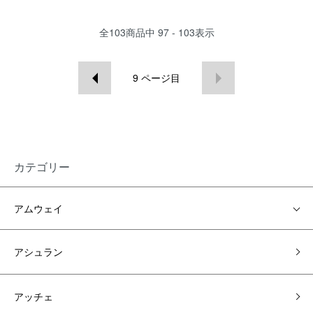
全
103
商品中
97 - 103
表示
9
ページ目
カテゴリー
アムウェイ
アシュラン
アッチェ