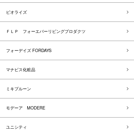
ビオライズ
ＦＬＰ フォーエバーリビングプロダクツ
フォーデイズ FORDAYS
マナビス化粧品
ミキプルーン
モデーア MODERE
ユニシティ