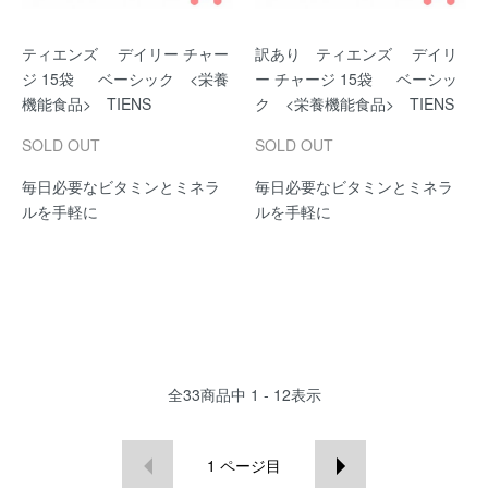
ティエンズ デイリー チャー
訳あり ティエンズ デイリ
ジ 15袋 ベーシック <栄養
ー チャージ 15袋 ベーシッ
機能食品> TIENS
ク <栄養機能食品> TIENS
SOLD OUT
SOLD OUT
毎日必要なビタミンとミネラ
毎日必要なビタミンとミネラ
ルを手軽に
ルを手軽に
全
33
商品中
1 - 12
表示
1
ページ目