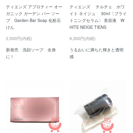
ティエンズ アプロティー オー
ティエンズ チルチェ ホワ
ガニック ガーデン バー ソー
イト ネイジュ 30ml〔ブライ
プ Garden Bar Soap 化粧石
トニングセラム〕 美容液 W
けん
HITE NEIGE TIENS
2,500円(内税)
9,300円(内税)
新発売 洗顔ソープ 全身
うるおいに満ちた輝きと透明
に！
感