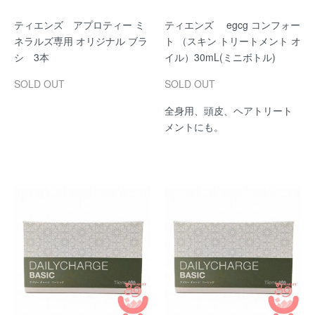
ティエンズ アプロティー ミ
ティエンズ egcg コンフォー
ネラルズ専用 オリジナル ブラ
ト （スキン トリートメント オ
シ 3本
イル）30mL(ミニボトル)
SOLD OUT
SOLD OUT
全身用、頭皮、ヘアトリート
メントにも。