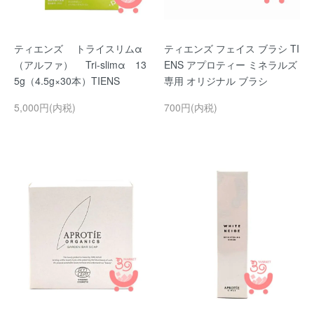
ティエンズ トライスリムα
ティエンズ フェイス ブラシ TI
（アルファ） Tri-slimα 13
ENS アプロティー ミネラルズ
5g（4.5g×30本）TIENS
専用 オリジナル ブラシ
5,000円(内税)
700円(内税)