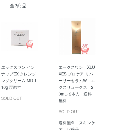
全2商品
エックスワン イン
エックスワン XLU
ナップEX クレンジ
XES プロケア リバ
ングクリーム MD 1
ーサーセラムW エ
10g 弱酸性
クスリュークス 2
0mL×2本入 送料
SOLD OUT
無料
SOLD OUT
送料無料 スキンケ
ア 化粧品