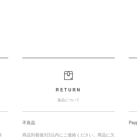
RETURN
返品について
不良品
Pa
料
商品到着後3日以内にご連絡ください。商品に欠