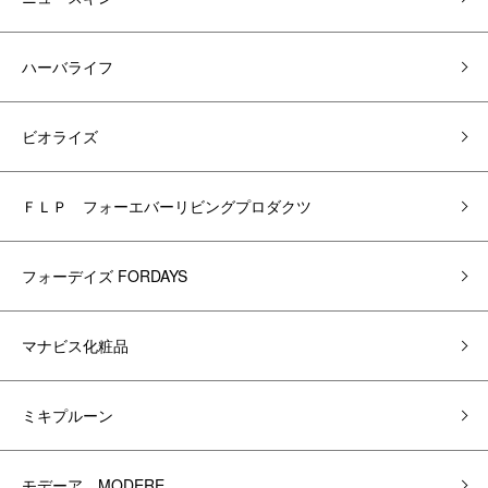
ハーバライフ
ビオライズ
ＦＬＰ フォーエバーリビングプロダクツ
フォーデイズ FORDAYS
マナビス化粧品
ミキプルーン
モデーア MODERE