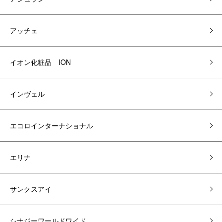
アッチェ
イオン化粧品 ION
インヴェル
エコロインターナショナル
エリナ
サンクスアイ
シナジーワールドワイド