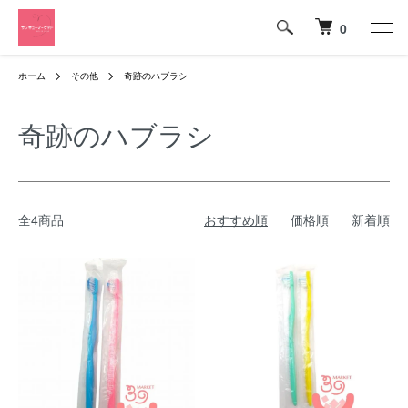
0
ホーム
その他
奇跡のハブラシ
奇跡のハブラシ
全4商品
おすすめ順
価格順
新着順