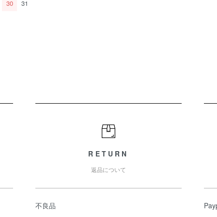
30
31
RETURN
返品について
不良品
Pa