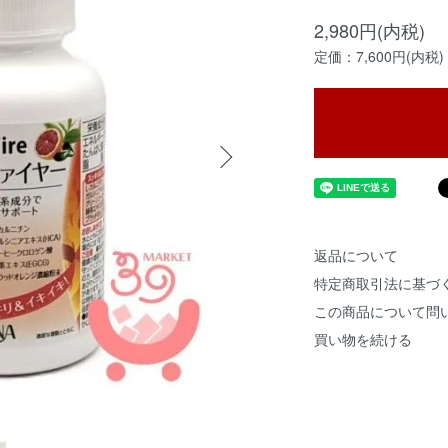
2,980円(内税)
定価：7,600円(内税)
返品について
特定商取引法に基づ
この商品について問
買い物を続ける