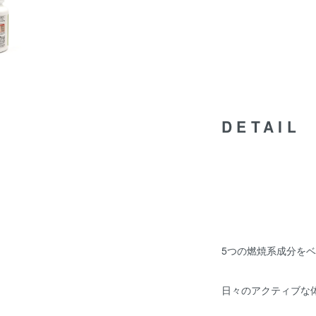
DETAIL
5つの燃焼系成分を
日々のアクティブな