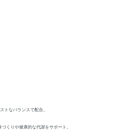
ベストなバランスで配合。
体づくりや健康的な代謝をサポート。