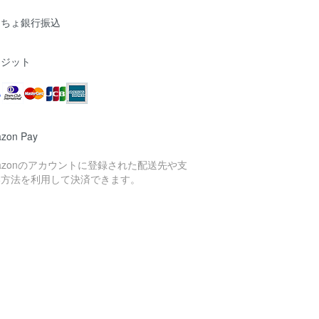
うちょ銀行振込
レジット
zon Pay
azonのアカウントに登録された配送先や支
い方法を利用して決済できます。