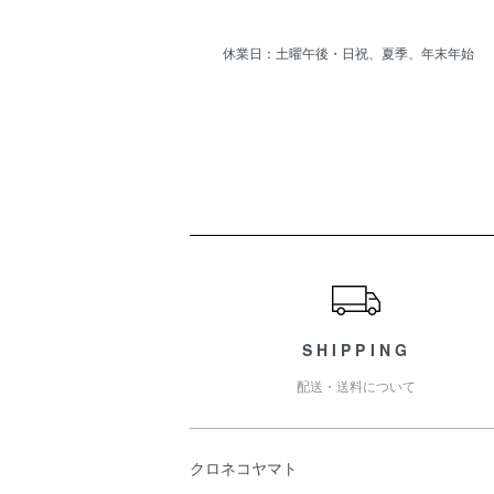
休業日：土曜午後・日祝、夏季、年末年始
ショッピングガイド
SHIPPING
配送・送料について
クロネコヤマト