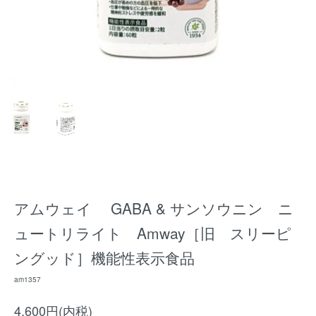
アムウェイ GABA & サンソウニン ニ
ュートリライト Amway［旧 スリーピ
ングッド］機能性表示食品
am1357
4,600円(内税)