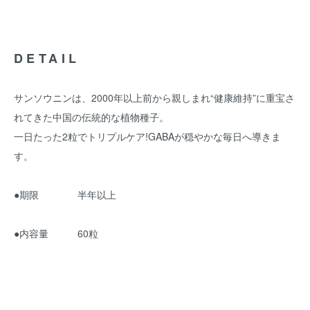
DETAIL
サンソウニンは、2000年以上前から親しまれ“健康維持”に重宝さ
れてきた中国の伝統的な植物種子。
一日たった2粒でトリプルケア!GABAが穏やかな毎日へ導きま
す。
●期限 半年以上
●内容量 60粒