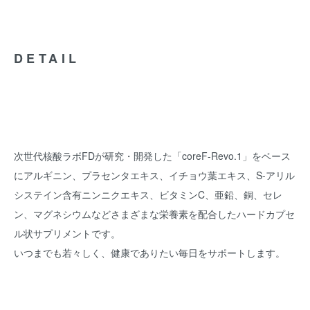
DETAIL
次世代核酸ラボFDが研究・開発した「coreF-Revo.1」をベース
にアルギニン、プラセンタエキス、イチョウ葉エキス、S-アリル
システイン含有ニンニクエキス、ビタミンC、亜鉛、銅、セレ
ン、マグネシウムなどさまざまな栄養素を配合したハードカプセ
ル状サプリメントです。
いつまでも若々しく、健康でありたい毎日をサポートします。