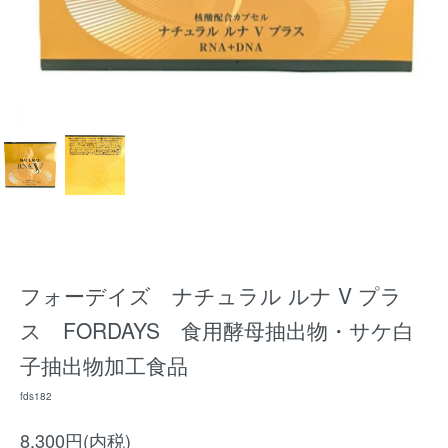
フォーデイズ ナチュラル ルナ V プラ
ス FORDAYS 食用酵母抽出物・サケ白
子抽出物加工食品
fds182
8,300円(内税)